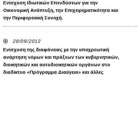
Ενίσχυση Ιδιωτικών Επενδύσεων για την
Οικονομική Ανάπτυξη, την Επιχειρηματικότητα και
την Περιφερειακή Συνοχή.
28/09/2012
Ενίσχυση της διαφάνειας με την υποχρεωτική
ανάρτηση νόμων και πράξεων των κυβερνητικών,
διοικητικών και αυτοδιοικητικών οργάνων στο
διαδίκτυο «Πρόγραμμα Διαύγεια» και άλλες
διατάξεις.
28/09/2012
Για τον εκσυγχρονισμό και την ανάπτυξη και
άλλες διατάξεις.